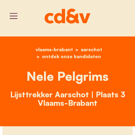
vlaams-brabant
home
nele pelgrims
aarschot
ontdek onze kandidaten
Nele Pelgrims
Lijsttrekker Aarschot | Plaats 3
Vlaams-Brabant