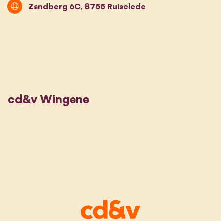
Zandberg 6C, 8755 Ruiselede
cd&v Wingene