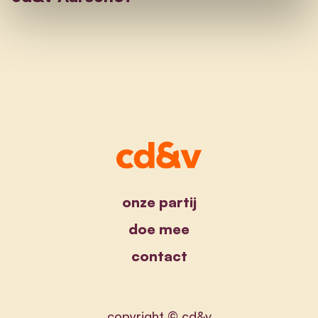
onze partij
doe mee
contact
copyright © cd&v