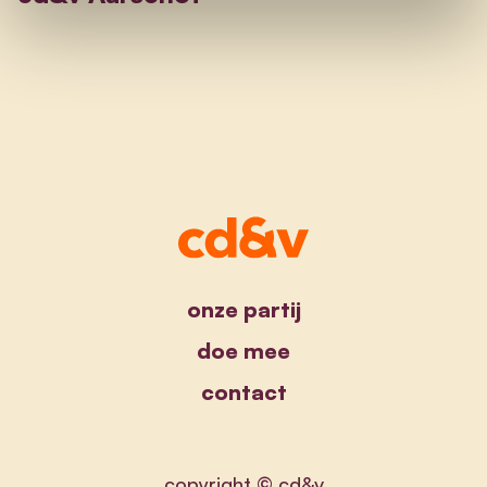
onze partij
doe mee
contact
copyright © cd&v