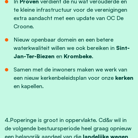
In
Proven
verdient de nu wat verouderde en
te kleine infrastructuur voor de verenigingen
extra aandacht met een update van OC De
Croone.
Nieuw openbaar domein en een betere
waterkwaliteit willen we ook bereiken in
Sint-
Jan-Ter-Biezen
en
Krombeke
.
Samen met de inwoners maken we werk van
een nieuw kerkenbeleidsplan voor onze
kerken
en kapellen.
4.Poperinge is groot in oppervlakte. Cd&v wil in
de volgende bestuursperiode heel graag opnieuw
een belangrijk aandeel van die
landelijke wegen