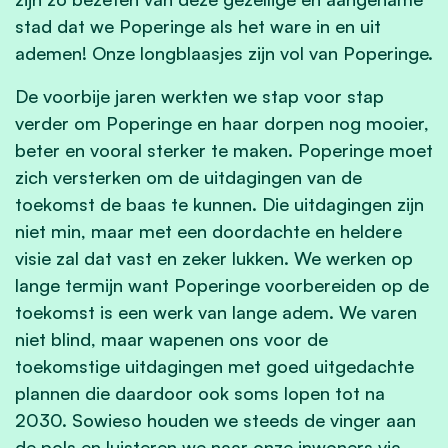
stad dat we Poperinge als het ware in en uit
ademen! Onze longblaasjes zijn vol van Poperinge.
De voorbije jaren werkten we stap voor stap
verder om Poperinge en haar dorpen nog mooier,
beter en vooral sterker te maken. Poperinge moet
zich versterken om de uitdagingen van de
toekomst de baas te kunnen. Die uitdagingen zijn
niet min, maar met een doordachte en heldere
visie zal dat vast en zeker lukken. We werken op
lange termijn want Poperinge voorbereiden op de
toekomst is een werk van lange adem. We varen
niet blind, maar wapenen ons voor de
toekomstige uitdagingen met goed uitgedachte
plannen die daardoor ook soms lopen tot na
2030. Sowieso houden we steeds de vinger aan
de pols en luisteren we naar onze inwoners via