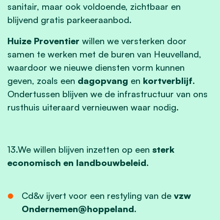
sanitair, maar ook voldoende, zichtbaar en
blijvend gratis parkeeraanbod.
Huize Proventier
willen we versterken door
samen te werken met de buren van Heuvelland,
waardoor we nieuwe diensten vorm kunnen
geven, zoals een
dagopvang
en
kortverblijf
.
Ondertussen blijven we de infrastructuur van ons
rusthuis uiteraard vernieuwen waar nodig.
13.We willen blijven inzetten op een
sterk
economisch en landbouwbeleid
.
Cd&v ijvert voor een restyling van de
vzw
Ondernemen@hoppeland.