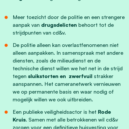
Meer toezicht door de politie en een strengere
aanpak van
drugsdelicten
behoort tot de
strijdpunten van cd&v.
De politie alleen kan overlastfenomenen niet
alleen aanpakken. In samenspraak met andere
diensten, zoals de milieudienst en de
technische dienst willen we het net in de strijd
tegen
sluikstorten en zwerfvuil
strakker
aanspannen. Het cameranetwerk vernieuwen
we op permanente basis en waar nodig of
mogelijk willen we ook uitbreiden.
Een publieke veiligheidsactor is het
Rode
Kruis
. Samen met alle betrokkenen wil cd&v
zorgen voor een definitieve huisvesting voor