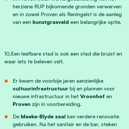
herziene RUP bijkomende gronden verwerven
en in zowel Proven als Reningelst is de aanleg
van een
kunstgrasveld
een belangrijke optie.
10.Een leefbare stad is ook een stad die bruist en
waar iets te beleven valt.
Er kwam de voorbije jaren aanzienlijke
cultuurinfrastructuur
bij en plannen voor
nieuwe infrastructuur in het
Vroonhof
en
Proven
zijn in voorbereiding.
De
Maeke-Blyde zaal
kan verdere renovatie
gebruiken. Na het sanitair en de bar, steken