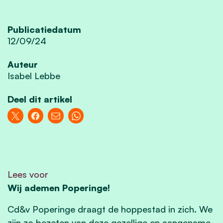
Publicatiedatum
12/09/24
Auteur
Isabel Lebbe
Deel dit artikel
Lees voor
Wij ademen Poperinge!
Cd&v Poperinge draagt de hoppestad in zich. We
zijn zo bezeten van deze gezellige en aangename