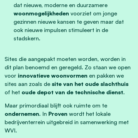
dat nieuwe, moderne en duurzamere
woonmogelijkheden
voorziet om jonge
gezinnen nieuwe kansen te geven maar dat
ook nieuwe impulsen stimuleert in de
stadskern.
Sites die aangepakt moeten worden, worden in
dit plan benoemd en geregeld. Zo staan we open
voor
innovatieve woonvormen
en pakken we
sites aan zoals de
site van het oude slachthuis
of het
oude depot van de technische dienst
.
Maar primordiaal blijft ook ruimte om te
ondernemen
. In
Proven
wordt het lokale
bedrijventerrein uitgebreid in samenwerking met
WVI.