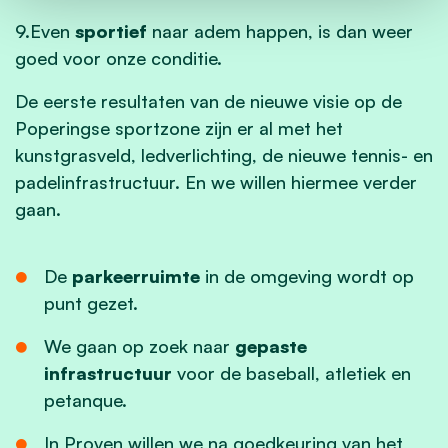
9.Even
sportief
naar adem happen, is dan weer
goed voor onze conditie.
De eerste resultaten van de nieuwe visie op de
Poperingse sportzone zijn er al met het
kunstgrasveld, ledverlichting, de nieuwe tennis- en
padelinfrastructuur. En we willen hiermee verder
gaan.
De
parkeerruimte
in de omgeving wordt op
punt gezet.
We gaan op zoek naar
gepaste
infrastructuur
voor de baseball, atletiek en
petanque.
In Proven willen we na goedkeuring van het