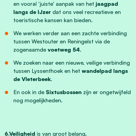
en vooral ‘juiste’ aanpak van het
jaagpad
langs de IJzer
dat ons veel recreatieve en
toeristische kansen kan bieden.
We werken verder aan een zachte verbinding
tussen Westouter en Reningelst via de
zogenaamde
voetweg 54
.
We zoeken naar een nieuwe, veilige verbinding
tussen Lyssenthoek en het
wandelpad langs
de Vleterbeek
.
En ook in de
Sixtusbossen
zijn er ongetwijfeld
nog mogelijkheden.
6.Veiligheid
is van groot belang.