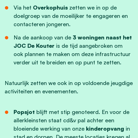
Via het
Overkophuis
zetten we in op de
doelgroep van de moeilijker te engageren en
contacteren jongeren.
Na de aankoop van de
3 woningen naast het
JOC De Kouter
is de tijd aangebroken om
ook plannen te maken om deze infrastructuur
verder uit te breiden en op punt te zetten.
Natuurlijk zetten we ook in op voldoende jeugdige
activiteiten en evenementen.
Popsjot
blijft met stip genoteerd. En voor de
allerkleinsten staat cd&v pal achter een
bloeiende werking van onze
kinderopvang
in
stad en dorpen. De meeste locaties kregen al