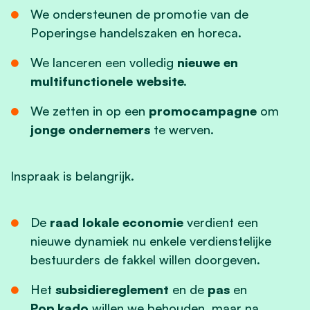
We ondersteunen de promotie van de
Poperingse handelszaken en horeca.
We lanceren een volledig
nieuwe en
multifunctionele website.
We zetten in op een
promocampagne
om
jonge ondernemers
te werven.
Inspraak is belangrijk.
De
raad lokale economie
verdient een
nieuwe dynamiek nu enkele verdienstelijke
bestuurders de fakkel willen doorgeven.
Het
subsidiereglement
en de
pas
en
Pop.kado
willen we behouden, maar na