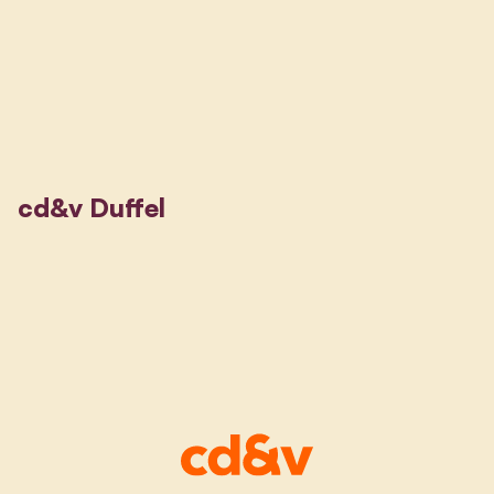
cd&v Duffel