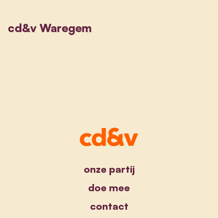
cd&v Waregem
onze partij
doe mee
contact