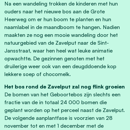
Na een wandeling trokken de kinderen met hun
ouders naar het nieuwe bos aan de Grote
Heerweg om er hun boom te planten en hun
naamlabel in de maandboom te hangen. Nadien
maakten ze nog een mooie wandeling door het
natuurgebied van de Zavelput naar de Sint-
Jansstraat, waar hen heel wat leuke animatie
opwachtte. De gezinnen genoten met het
druilerige weer ook van een deugddoende kop
lekkere soep of chocomelk.
Het bos rond de Zavelput zal nog flink groeien
De bomen van het Geboortebos zijn slechts een
fractie van de in totaal 24 000 bomen die
geplant worden op het perceel naast de Zavelput.
De volgende aanplantfase is voorzien van 28
november tot en met 1 december met de