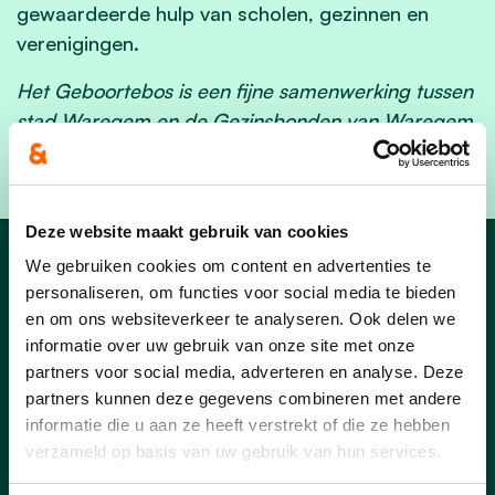
gewaardeerde hulp van scholen, gezinnen en
verenigingen.
Het Geboortebos is een fijne samenwerking tussen
stad Waregem en de Gezinsbonden van Waregem,
Beveren-Leie, Desselgem en Sint-Eloois-Vijve.
Deze website maakt gebruik van cookies
We gebruiken cookies om content en advertenties te
Nieuws
personaliseren, om functies voor social media te bieden
en om ons websiteverkeer te analyseren. Ook delen we
informatie over uw gebruik van onze site met onze
partners voor social media, adverteren en analyse. Deze
partners kunnen deze gegevens combineren met andere
03/03/25
informatie die u aan ze heeft verstrekt of die ze hebben
verzameld op basis van uw gebruik van hun services.
Buren vieren samen met de