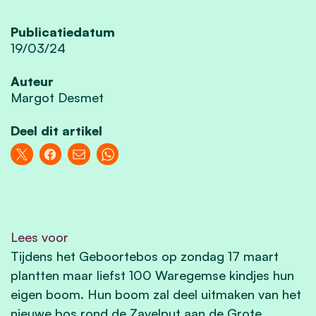
Publicatiedatum
19/03/24
Auteur
Margot Desmet
Deel dit artikel
Lees voor
Tijdens het Geboortebos op zondag 17 maart
plantten maar liefst 100 Waregemse kindjes hun
eigen boom. Hun boom zal deel uitmaken van het
nieuwe bos rond de Zavelput aan de Grote