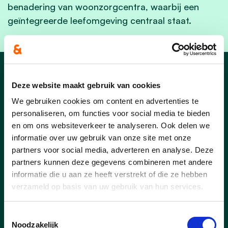
benadering van woonzorgcentra, waarbij een
geïntegreerde leefomgeving centraal staat.
Ons werk in Bornem
Deze website maakt gebruik van cookies
We gebruiken cookies om content en advertenties te
personaliseren, om functies voor social media te bieden
en om ons websiteverkeer te analyseren. Ook delen we
informatie over uw gebruik van onze site met onze
partners voor social media, adverteren en analyse. Deze
partners kunnen deze gegevens combineren met andere
informatie die u aan ze heeft verstrekt of die ze hebben
verzameld op basis van uw gebruik van hun services.
Toestemmingsselectie
Noodzakelijk