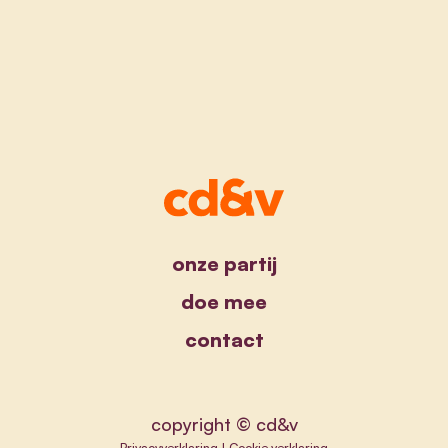
onze partij
doe mee
contact
copyright © cd&v
Privacyverklaring
|
Cookie verklaring