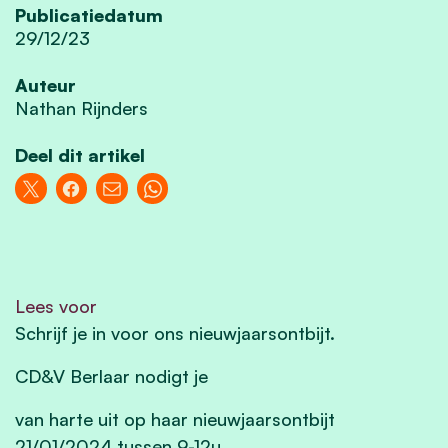
Publicatiedatum
29/12/23
Auteur
Nathan Rijnders
Deel dit artikel
Lees voor
Schrijf je in voor ons nieuwjaarsontbijt.
CD&V Berlaar nodigt je
van harte uit op haar nieuwjaarsontbijt
21/01/2024 tussen 9-12u