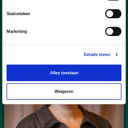
Statistieken
Marketing
lees meer
Details tonen
Alles toestaan
Weigeren