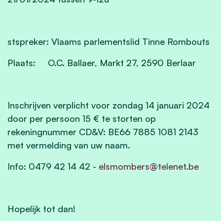
stspreker: Vlaams parlementslid Tinne Rombouts
Plaats: O.C. Ballaer, Markt 27, 2590 Berlaar
Inschrijven verplicht voor zondag 14 januari 2024
door per persoon 15 € te storten op
rekeningnummer CD&V: BE66 7885 1081 2143
met vermelding van uw naam.
Info: 0479 42 14 42 -
elsmombers@telenet.be
Hopelijk tot dan!