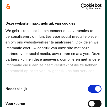
27/06/26
Waar is Angela?
JONG CD&V Berlaar zet mee de
Deze website maakt gebruik van cookies
schouders onder actie ‘Waar is Angela’
We gebruiken cookies om content en advertenties te
voor veiliger uitgaansleven
personaliseren, om functies voor social media te bieden
en om ons websiteverkeer te analyseren. Ook delen we
informatie over uw gebruik van onze site met onze
partners voor social media, adverteren en analyse. Deze
partners kunnen deze gegevens combineren met andere
informatie die u aan ze heeft verstrekt of die ze hebben
verzameld op basis van uw gebruik van hun services.
Toestemmingsselectie
Noodzakelijk
Voorkeuren