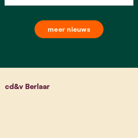
meer nieuws
cd&v Berlaar