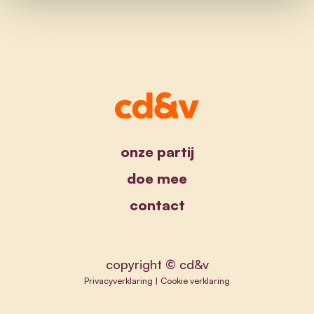
onze partij
doe mee
contact
copyright © cd&v
Privacyverklaring
|
Cookie verklaring