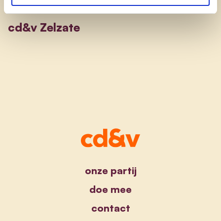
cd&v Zelzate
onze partij
doe mee
contact