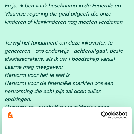
En ja, ik ben vaak beschaamd in de Federale en
Vlaamse regering die geld uitgeeft die onze
kinderen of kleinkinderen nog moeten verdienen
Terwijl het fundament om deze inkomsten te
genereren - ons onderwijs - achteruitgaat. Beste
staatssecretaris, als ik uw 1 boodschap vanuit
Laarne mag meegeven:
Hervorm voor het te laat is
Hervorm voor de financiële markten ons een
hervorming die echt pijn zal doen zullen
opdringen.
Hervorm en verschuif meer middelen naar
onderwijs zodat onze kinderen - ons levend
kapitaal - gewapend zijn voor de toekomst. En
maak daarnaast ook meer geld vrij voor zorg