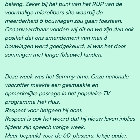
belang. Zeker bij het punt van het RUP van de
voormalige microfibers site waarbij de
meerderheid 5 bouwlagen zou gaan toestaan.
Onaanvaardbaar vonden wij dit en we zijn dan ook
positief dat ons amendement van max 3
bouwlagen werd goedgekeurd, al was het door
sommigen met lange (blauwe) tanden.
Deze week was het Sammy-time. Onze nationale
voorzitter maakte een gesmaakte en
opmerkelijke passage in het populaire TV
programma Het Huis.
Respect voor hetgeen hij doet.
Respect is ook het woord dat hij nieuw leven inblies
tijdens zijn speech vorige week.
Meer bepaald voor de 60-plussers. Ietsje ouder,