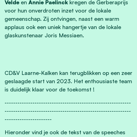
Velde
en
Annie Paelinck
kregen de Gerberaprijs
voor hun onverdroten inzet voor de lokale
gemeenschap. Zij ontvingen, naast een warm
applaus ook een uniek hangertje van de lokale
glaskunstenaar Joris Messiaen.
CD&V Laarne-Kalken kan terugblikken op een zeer
geslaagde start van 2023. Het enthousiaste team
is duidelijk klaar voor de toekomst !
-----------------------------------------------------------
-----------------------------------------------------------
----------------------
Hieronder vind je ook de tekst van de speeches