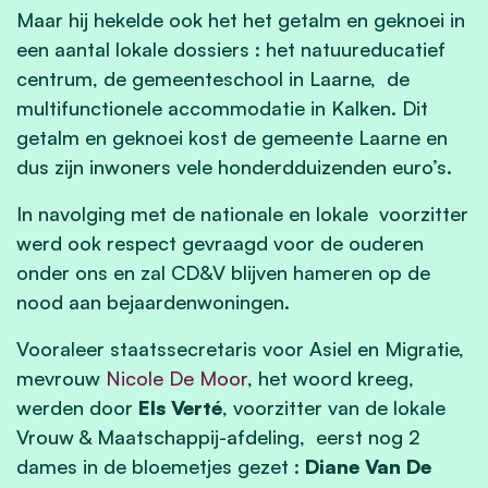
Maar hij hekelde ook het het getalm en geknoei in
een aantal lokale dossiers : het natuureducatief
centrum, de gemeenteschool in Laarne, de
multifunctionele accommodatie in Kalken. Dit
getalm en geknoei kost de gemeente Laarne en
dus zijn inwoners vele honderdduizenden euro’s.
In navolging met de nationale en lokale voorzitter
werd ook respect gevraagd voor de ouderen
onder ons en zal CD&V blijven hameren op de
nood aan bejaardenwoningen.
Vooraleer staatssecretaris voor Asiel en Migratie,
mevrouw
Nicole De Moor
, het woord kreeg,
werden door
Els Verté
, voorzitter van de lokale
Vrouw & Maatschappij-afdeling, eerst nog 2
dames in de bloemetjes gezet :
Diane Van De