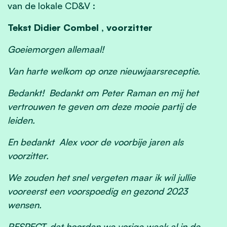
van de lokale CD&V :
Tekst Didier Combel
, voorzitter
Goeiemorgen allemaal!
Van harte welkom op onze nieuwjaarsreceptie.
Bedankt! Bedankt om Peter Raman en mij het
vertrouwen te geven om deze mooie partij de
leiden.
En bedankt Alex voor de voorbije jaren als
voorzitter.
We zouden het snel vergeten maar ik wil jullie
vooreerst een voorspoedig en gezond 2023
wensen.
RESPECT, dat hoorden we vorige week al in de