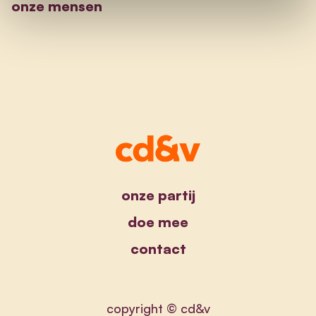
onze mensen
onze partij
doe mee
contact
copyright © cd&v