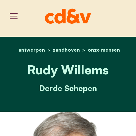
antwerpen
zandhoven
home
rudy willems
onze mensen
Rudy Willems
Derde Schepen