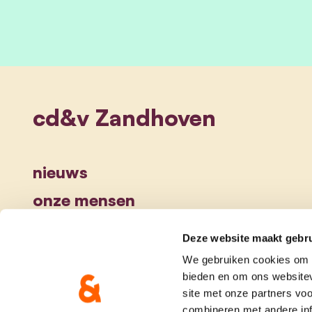
cd&v Zandhoven
nieuws
onze mensen
Deze website maakt gebru
We gebruiken cookies om c
bieden en om ons websitev
site met onze partners vo
combineren met andere inf