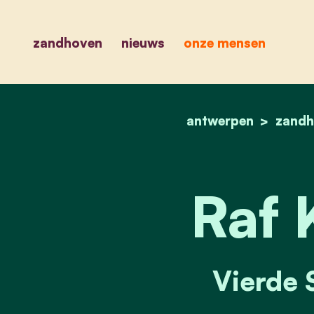
zandhoven
nieuws
onze mensen
antwerpen
zandh
Raf 
Vierde 