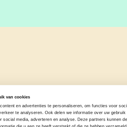
ik van cookies
ontent en advertenties te personaliseren, om functies voor soci
erkeer te analyseren. Ook delen we informatie over uw gebruik
or social media, adverteren en analyse. Deze partners kunnen 
ormatie die u aan ze heeft verstrekt of die ze hebben verzameld