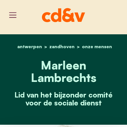
antwerpen
zandhoven
home
marleen lambrechts
onze mensen
Marleen
Lambrechts
Lid van het bijzonder comité
voor de sociale dienst