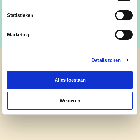
Statistieken
Marketing
Details tonen
cd&v Zandhoven
Alles toestaan
nieuws
onze mensen
Weigeren