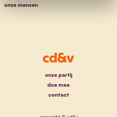
onze mensen
onze partij
doe mee
contact
copyright © cd&v