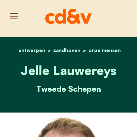
antwerpen
zandhoven
home
jelle lauwereys
onze mensen
Jelle Lauwereys
Tweede Schepen