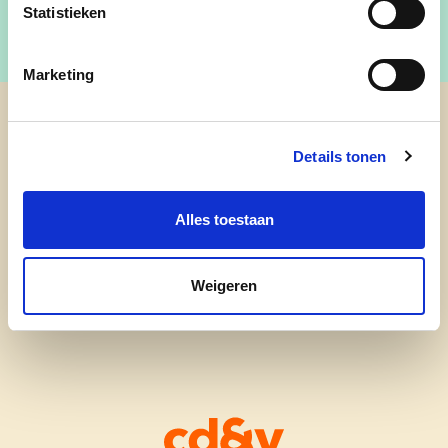
Statistieken
Marketing
cd&v Zandhoven
Details tonen
nieuws
Alles toestaan
onze mensen
Weigeren