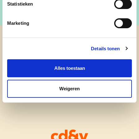
Statistieken
Marketing
cd&v Zandhoven
Details tonen
nieuws
Alles toestaan
onze mensen
Weigeren