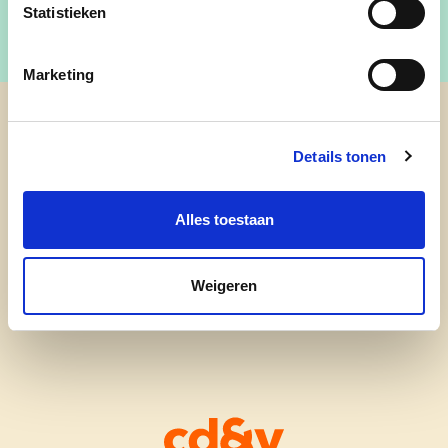
Statistieken
Marketing
cd&v Zandhoven
Details tonen
nieuws
Alles toestaan
onze mensen
Weigeren