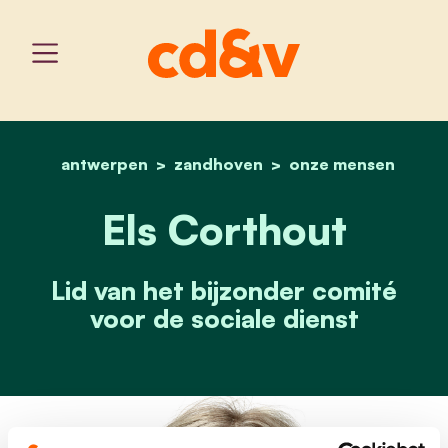
antwerpen
zandhoven
home
els corthout
onze mensen
Els Corthout
Lid van het bijzonder comité
voor de sociale dienst