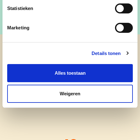
Statistieken
Marketing
cd&v Zandhoven
Details tonen
nieuws
Alles toestaan
onze mensen
Weigeren