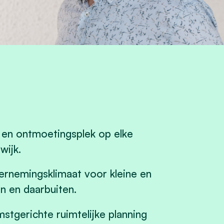
l en ontmoetingsplek op elke
wijk.
rnemingsklimaat voor kleine en
n en daarbuiten.
stgerichte ruimtelijke planning