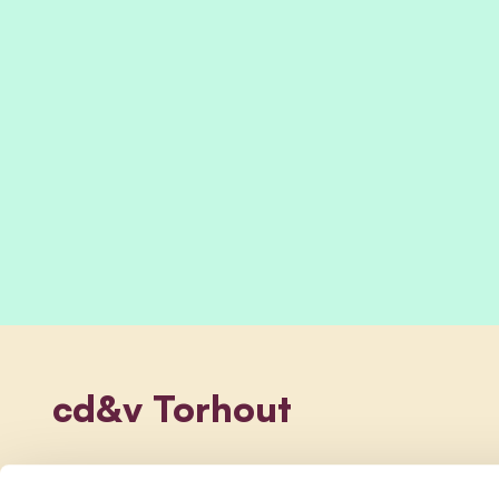
cd&v Torhout