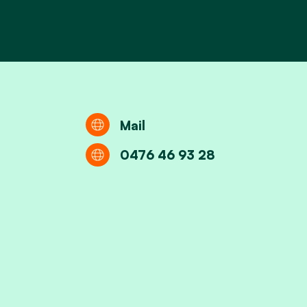
Mail
0476 46 93 28