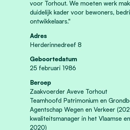
voor Torhout. We moeten werk make
duidelijk kader voor bewoners, bedr
ontwikkelaars."
Adres
Herderinnedreef 8
Geboortedatum
25 februari 1986
Beroep
Zaakvoerder Aveve Torhout
Teamhoofd Patrimonium en Grondb
Agentschap Wegen en Verkeer (2020
kwaliteitsmanager in het Vlaamse e
2020)