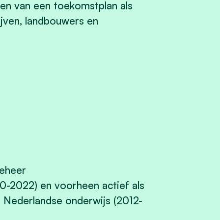
n van een toekomstplan als
ijven, landbouwers en
eheer
-2022) en voorheen actief als
n Nederlandse onderwijs (2012-