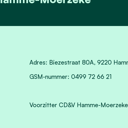
Adres: Biezestraat 80A, 9220 Ha
GSM-nummer: 0499 72 66 21
Voorzitter CD&V Hamme-Moerzek