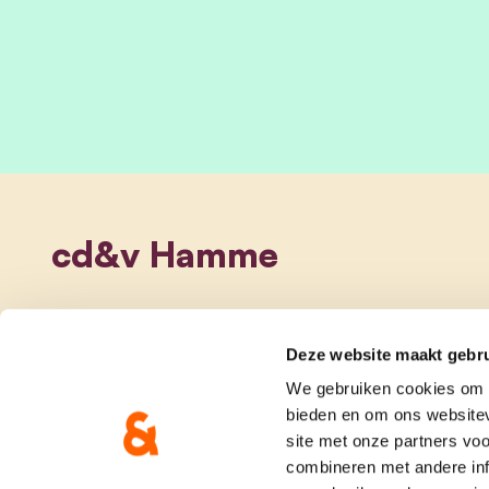
cd&v Hamme
Deze website maakt gebru
We gebruiken cookies om c
bieden en om ons websitev
site met onze partners vo
combineren met andere inf