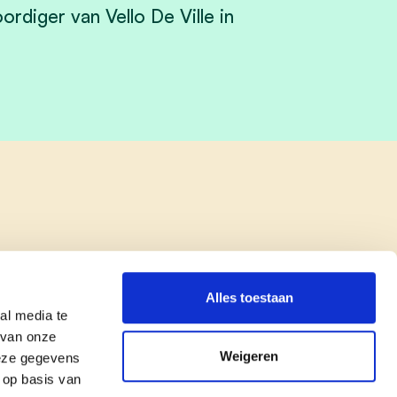
diger van Vello De Ville in
Alles toestaan
al media te
 van onze
Weigeren
deze gegevens
 op basis van