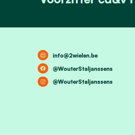
info@2wielen.be
@WouterStaljanssens
@WouterStaljanssens