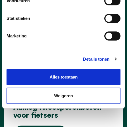
Voorkeuren
Statistieken
Marketing
Details tonen
Alles toestaan
11/06/25
Weigeren
Aanleg tweesporenbeton
voor fietsers