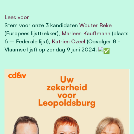
Lees voor
Stem voor onze 3 kandidaten
Wouter Beke
(Europees lijsttrekker),
Marleen Kauffmann
(plaats
6 – Federale lijst),
Katrien Ozeel
(Opvolger 8 -
Vlaamse lijst) op zondag 9 juni 2024.