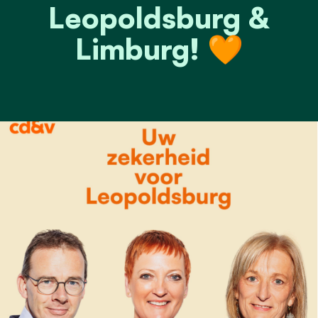
Leopoldsburg &
Limburg! 🧡