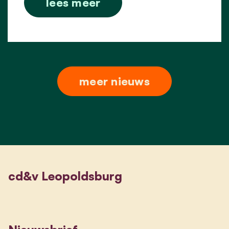
lees meer
meer nieuws
cd&v Leopoldsburg