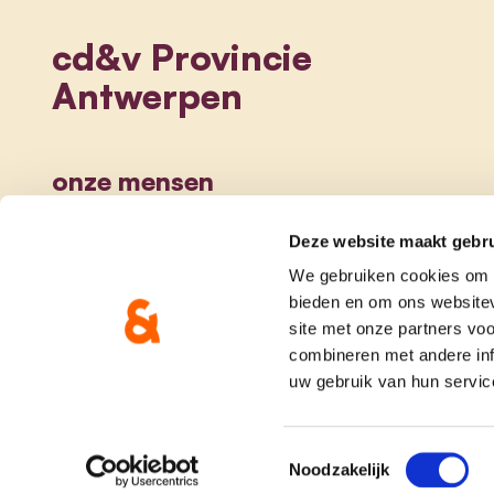
cd&v Provincie
Antwerpen
onze mensen
Deze website maakt gebru
We gebruiken cookies om c
bieden en om ons websitev
site met onze partners vo
combineren met andere inf
uw gebruik van hun servic
onze partij
doe me
Toestemmingsselectie
Noodzakelijk