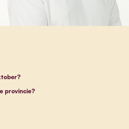
ktober?
ze provincie?