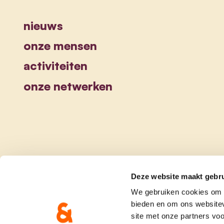
nieuws
onze mensen
activiteiten
onze netwerken
Deze website maakt gebru
We gebruiken cookies om c
bieden en om ons websitev
site met onze partners vo