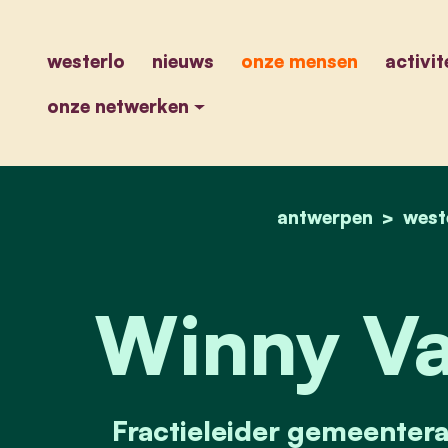
westerlo
nieuws
onze mensen
activit
onze netwerken
antwerpen
west
Winny Va
Fractieleider gemeentera