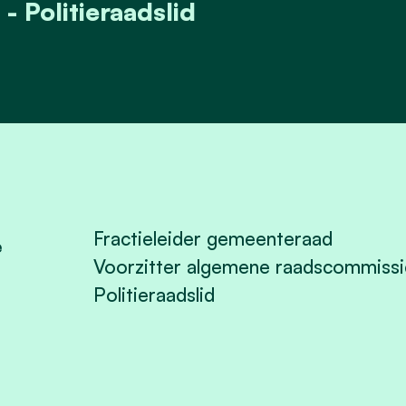
 Politieraadslid
Fractieleider gemeenteraad
e
Voorzitter algemene raadscommissi
Politieraadslid