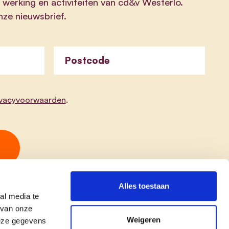
 werking en activiteiten van cd&v Westerlo.
onze nieuwsbrief.
Postcode
ivacyvoorwaarden
.
Alles toestaan
al media te
 van onze
Weigeren
deze gegevens