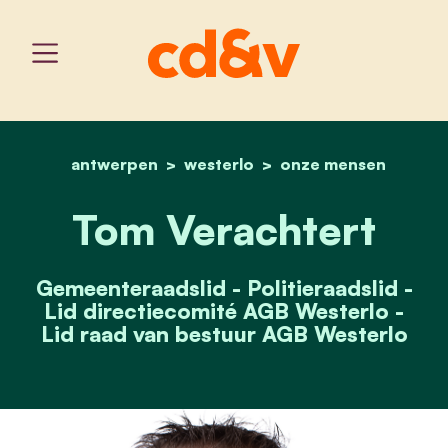
antwerpen
westerlo
home
tom verachtert
onze mensen
Tom Verachtert
Gemeenteraadslid - Politieraadslid -
Lid directiecomité AGB Westerlo -
Lid raad van bestuur AGB Westerlo