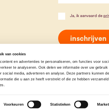
Ja, ik aanvaard de
pr
ik van cookies
ontent en advertenties te personaliseren, om functies voor soci
erkeer te analyseren. Ook delen we informatie over uw gebruik
or social media, adverteren en analyse. Deze partners kunnen 
ormatie die u aan ze heeft verstrekt of die ze hebben verzameld
es.
e
contact
Voorkeuren
Statistieken
Market