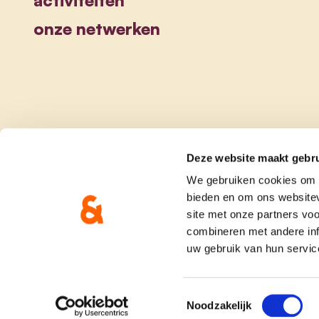
onze netwerken
Deze website maakt gebru
We gebruiken cookies om c
bieden en om ons websitev
site met onze partners vo
combineren met andere inf
uw gebruik van hun servic
onze partij
doe me
Toestemmingsselectie
Noodzakelijk