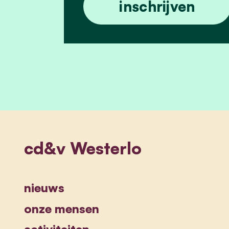
cd&v Westerlo
nieuws
onze mensen
activiteiten