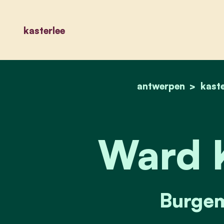
kasterlee
antwerpen
kaste
Ward 
Burgem