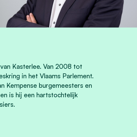
van Kasterlee. Van 2008 tot
eskring in het Vlaams Parlement.
 van Kempense burgemeesters en
 is hij een hartstochtelijk
iers.