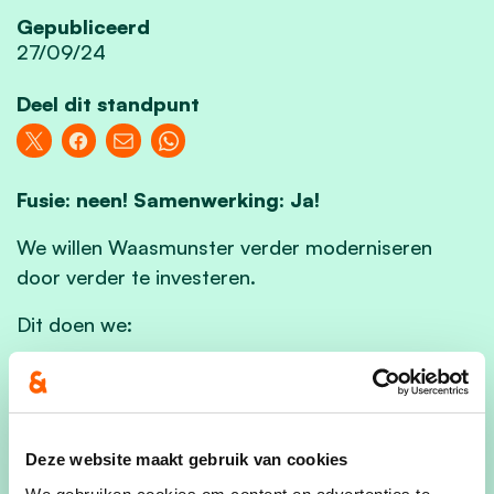
Gepubliceerd
27/09/24
Deel dit standpunt
Fusie: neen! Samenwerking: Ja!
We willen Waasmunster verder moderniseren
door verder te investeren.
Dit doen we:
Door de bouw van een nieuwe vleugel voor de
academie;
Deze website maakt gebruik van cookies
Implementatie van het mobiliteitsplan dat