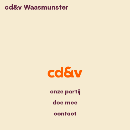
cd&v Waasmunster
onze partij
doe mee
contact