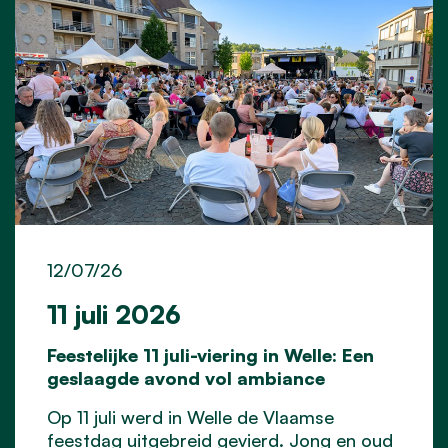
12/07/26
11 juli 2026
Feestelijke 11 juli-viering in Welle: Een
geslaagde avond vol ambiance
Op 11 juli werd in Welle de Vlaamse
feestdag uitgebreid gevierd. Jong en oud