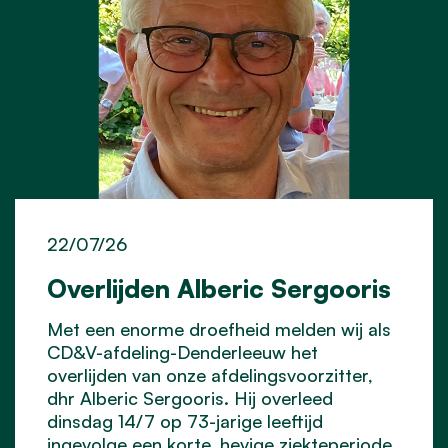
22/07/26
Overlijden Alberic Sergooris
Met een enorme droefheid melden wij als
CD&V-afdeling-Denderleeuw het
overlijden van onze afdelingsvoorzitter,
dhr Alberic Sergooris. Hij overleed
dinsdag 14/7 op 73-jarige leeftijd
ingevolge een korte, hevige ziekteperiode