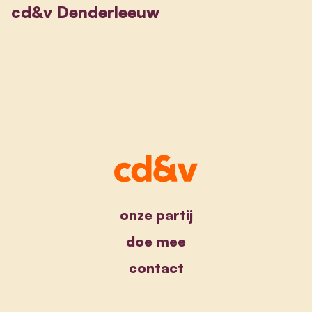
cd&v Denderleeuw
onze partij
doe mee
contact