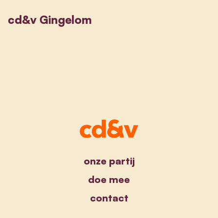
cd&v Gingelom
onze partij
doe mee
contact