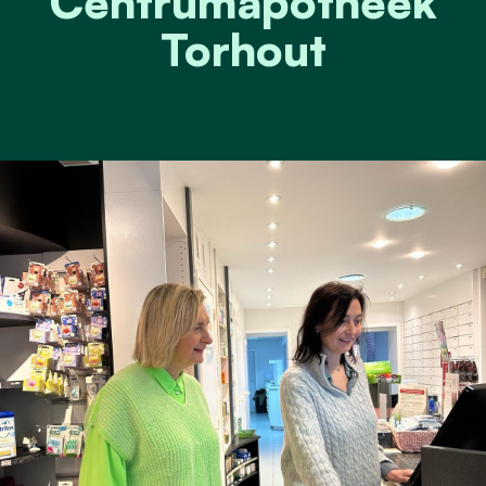
Centrumapotheek
Torhout