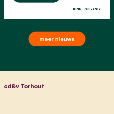
KINDEROPVANG
meer nieuws
cd&v Torhout