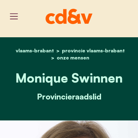
vlaams-brabant
provincie vlaams-brabant
home
monique swinnen
onze mensen
Monique Swinnen
Provincieraadslid