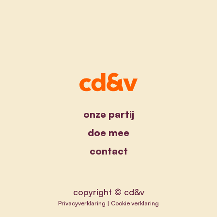
onze partij
doe mee
contact
copyright © cd&v
Privacyverklaring
|
Cookie verklaring