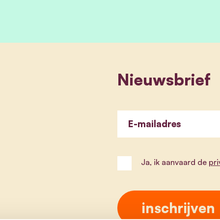
Nieuwsbrief
E-mailadres
Ja, ik aanvaard de
pr