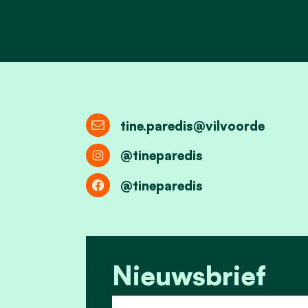
tine.paredis@vilvoorde
@tineparedis
@tineparedis
Nieuwsbrief