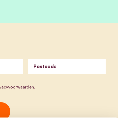
Postcode
ivacyvoorwaarden
.