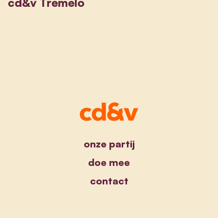
cd&v Tremelo
onze partij
doe mee
contact