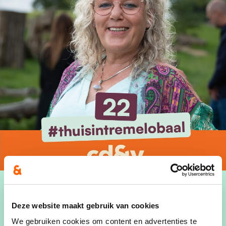
Deze website maakt gebruik van cookies
We gebruiken cookies om content en advertenties te
"Verlaag drempels voor