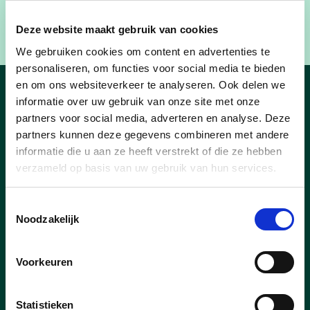
Deze website maakt gebruik van cookies
We gebruiken cookies om content en advertenties te
personaliseren, om functies voor social media te bieden
en om ons websiteverkeer te analyseren. Ook delen we
Uit de oude doos
informatie over uw gebruik van onze site met onze
partners voor social media, adverteren en analyse. Deze
partners kunnen deze gegevens combineren met andere
informatie die u aan ze heeft verstrekt of die ze hebben
verzameld op basis van uw gebruik van hun services.
Toestemmingsselectie
Noodzakelijk
Voorkeuren
Statistieken