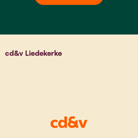
cd&v Liedekerke