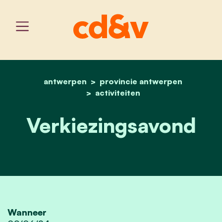
antwerpen
provincie antwerpen
home
verkiezingsavond
activiteiten
Verkiezingsavond
Wanneer