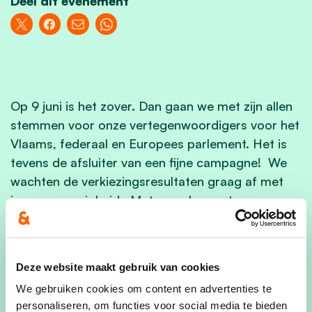
Deel dit evenement
Op 9 juni is het zover. Dan gaan we met zijn allen
stemmen voor onze vertegenwoordigers voor het
Vlaams, federaal en Europees parlement. Het is
tevens de afsluiter van een fijne campagne! We
wachten de verkiezingsresultaten graag af met
jouw aanwezigheid. Met een glas praten we na en
maken we de eerste analyses.
Deze website maakt gebruik van cookies
We verwelkomen je dan ook met open armen
We gebruiken cookies om content en advertenties te
vanaf 19u in Afspanning De Jachthoorn in
personaliseren, om functies voor social media te bieden