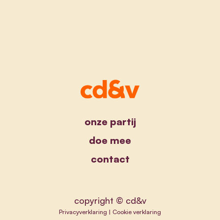
onze partij
doe mee
contact
copyright © cd&v
Privacyverklaring
|
Cookie verklaring