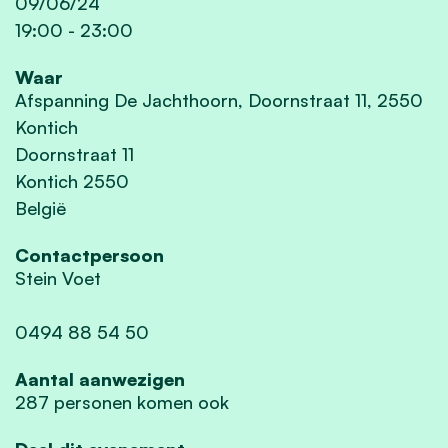
09/06/24
19:00
-
23:00
Waar
Afspanning De Jachthoorn, Doornstraat 11, 2550
Kontich
Doornstraat 11
Kontich 2550
België
Contactpersoon
Stein Voet
0494 88 54 50
Aantal aanwezigen
287 personen komen ook