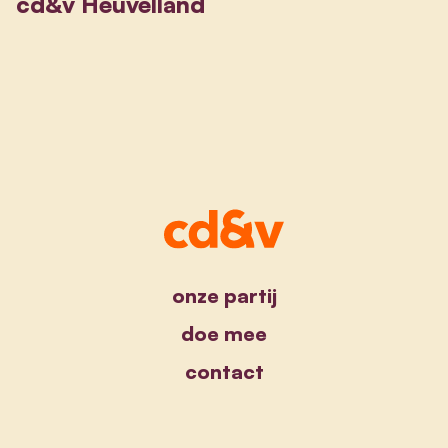
cd&v Heuvelland
onze partij
doe mee
contact