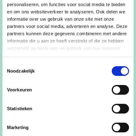
en ervaring troef
personaliseren, om functies voor social media te bieden
en om ons websiteverkeer te analyseren. Ook delen we
informatie over uw gebruik van onze site met onze
lees meer
partners voor social media, adverteren en analyse. Deze
partners kunnen deze gegevens combineren met andere
informatie die u aan ze heeft verstrekt of die ze hebben
verzameld op basis van uw gebruik van hun services.
Toestemmingsselectie
Noodzakelijk
Voorkeuren
Statistieken
Marketing