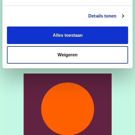
20/06/24
Details tonen
Hoe geef ik een volmacht?
Alles toestaan
lees meer
Weigeren