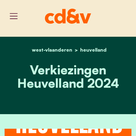
west-vlaanderen
home
terugblik verkiezingen h
heuvelland
Verkiezingen
Heuvelland 2024