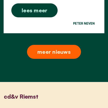
lees meer
PETER NEVEN
meer nieuws
cd&v Riemst