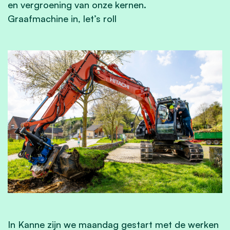
en vergroening van onze kernen.
Graafmachine in, let’s roll
In Kanne zijn we maandag gestart met de werken