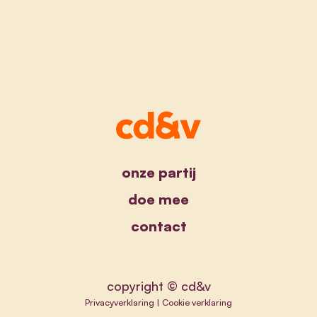
onze partij
doe mee
contact
copyright © cd&v
Privacyverklaring
|
Cookie verklaring