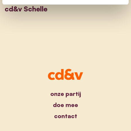
cd&v Schelle
onze partij
doe mee
contact