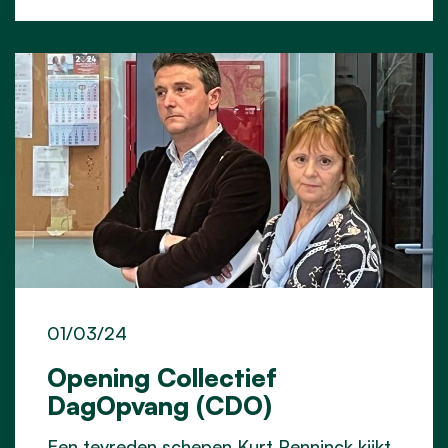
01/03/24
Opening Collectief
DagOpvang (CDO)
Een tevreden schepen Kurt Penninck kijkt