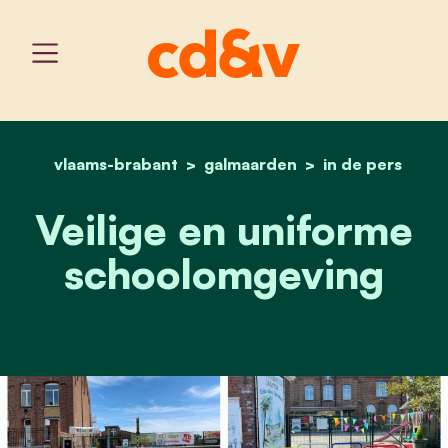
vlaams-brabant
galmaarden
home
veilige schoolomgeving
in de pers
Veilige en uniforme
schoolomgeving