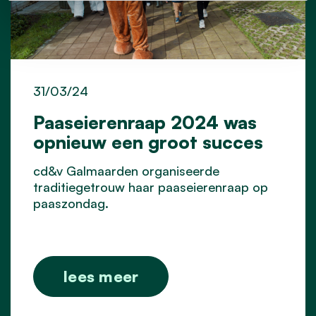
31/03/24
Paaseierenraap 2024 was
opnieuw een groot succes
cd&v Galmaarden organiseerde
traditiegetrouw haar paaseierenraap op
paaszondag.
lees meer