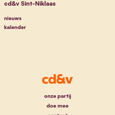
cd&v Sint-Niklaas
nieuws
kalender
onze partij
doe mee