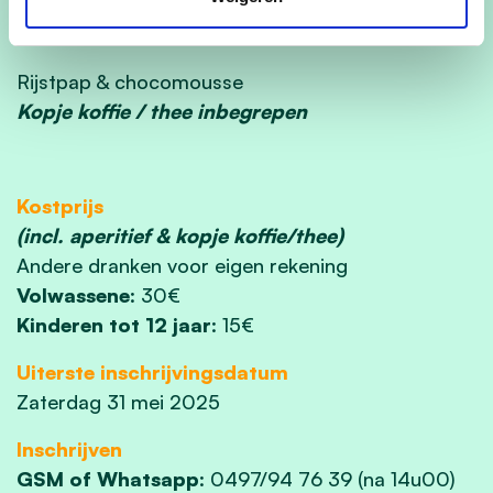
Dessert
Rijstpap & chocomousse
Kopje koffie / thee inbegrepen
Kostprijs
(incl. aperitief & kopje koffie/thee)
Andere dranken voor eigen rekening
Volwassene
: 30€
Kinderen tot 12 jaar
: 15€
Uiterste inschrijvingsdatum
Zaterdag 31 mei 2025
Inschrijven
GSM of Whatsapp
: 0497/94 76 39 (na 14u00)