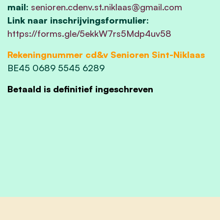
mail
:
senioren.cdenv.st.niklaas@gmail.com
Link naar inschrijvingsformulier
:
https://forms.gle/5ekkW7rs5Mdp4uv58
Rekeningnummer cd&v Senioren Sint-Niklaas
BE45 0689 5545 6289
Betaald is definitief ingeschreven