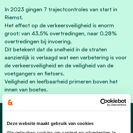
In 2023 gingen 7 trajectcontroles van start in
Riemst.
Het effect op de verkeersveiligheid is enorm
groot: van 43.5% overtredingen, naar 0.28%
overtredingen bij invoering.
Dit
betekent dat de snelheid in de straten
aanzienlijk is verlaagd wat een verbetering is voor
de verkeersveiligheid en de veiligheid van de
voetgangers en fietsers.
Veiligheid en leefbaarheid primeren boven het
innen van boetes.
Nieuws uit Riemst
Deze website maakt gebruik van cookies
We gebruiken cookies om content en advertenties te