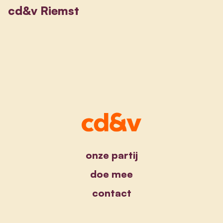
cd&v Riemst
onze partij
doe mee
contact