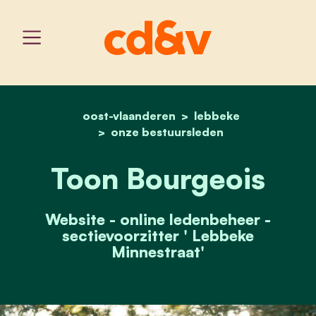
oost-vlaanderen
home
toon bourgeois
lebbeke
onze bestuursleden
Toon Bourgeois
Website - online ledenbeheer -
sectievoorzitter ' Lebbeke
Minnestraat'