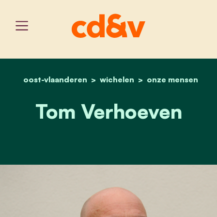
oost-vlaanderen
wichelen
home
tom verhoeven
onze mensen
Tom Verhoeven