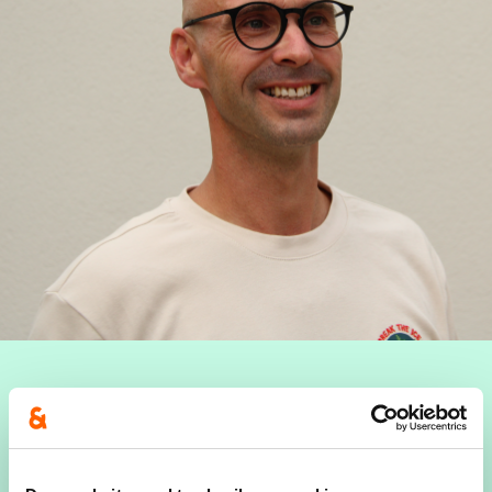
Ik ben Tom Verhoeven, 45 jaar, geboren en
getogen in Schellebelle en treinbestuurder van