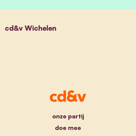
cd&v Wichelen
onze partij
doe mee