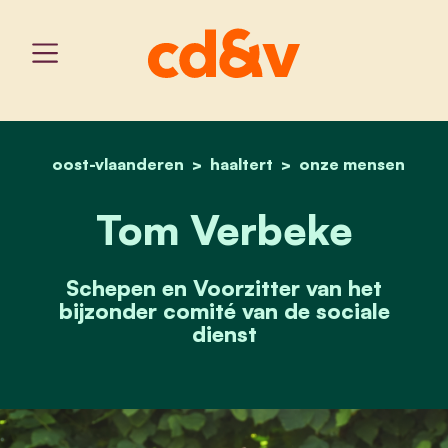
oost-vlaanderen
haaltert
home
tom verbeke
onze mensen
Tom Verbeke
Schepen en Voorzitter van het
bijzonder comité van de sociale
dienst