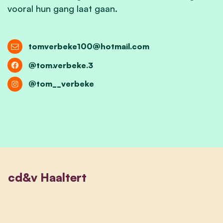
vooral hun gang laat gaan.
tomverbeke100@hotmail.com
@tom.verbeke.3
@tom__verbeke
cd&v Haaltert