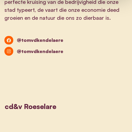
perfecte kruising van de bedrijvigheid die onze
stad typeert, de vaart die onze economie deed
groeien en de natuur die ons zo dierbaar is.
@tomvdkendelaere
@tomvdkendelaere
cd&v Roeselare