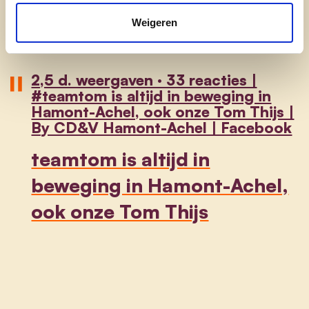
Hamont-Achel voor iedereen.
Weigeren
2,5 d. weergaven · 33 reacties |
#teamtom is altijd in beweging in
Hamont-Achel, ook onze Tom Thijs |
By CD&V Hamont-Achel | Facebook
teamtom is altijd in
beweging in Hamont-Achel,
ook onze Tom Thijs