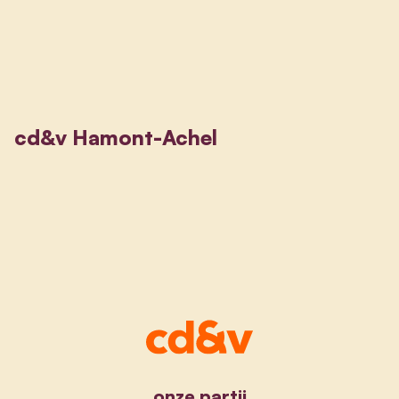
cd&v Hamont-Achel
onze partij