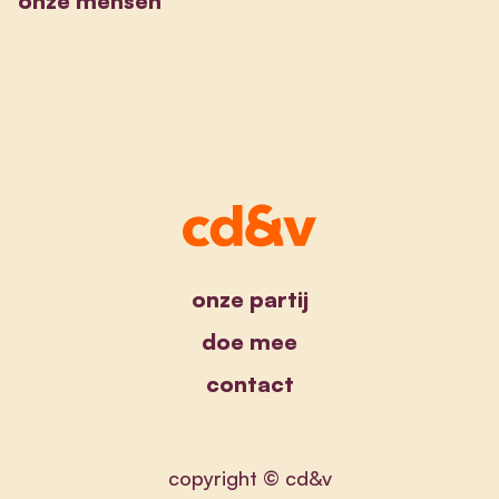
onze mensen
onze partij
doe mee
contact
copyright © cd&v