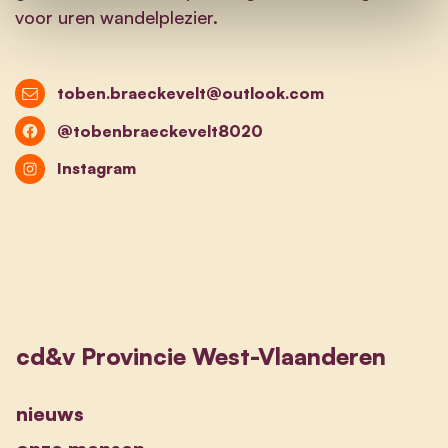
voor uren wandelplezier.
toben.braeckevelt@outlook.com
@tobenbraeckevelt8020
Instagram
cd&v Provincie West-Vlaanderen
nieuws